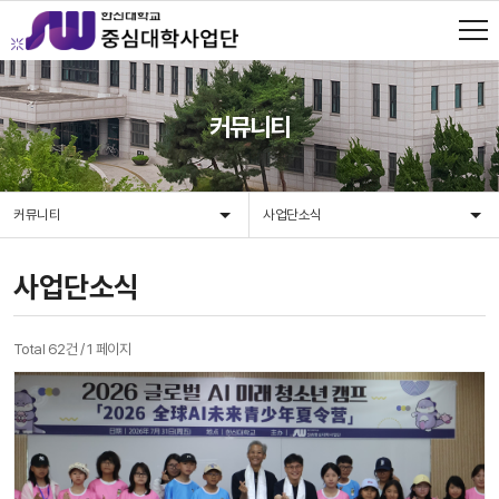
커뮤니티
커뮤니티
사업단소식
사업단소식
Total 62건
/
1 페이지