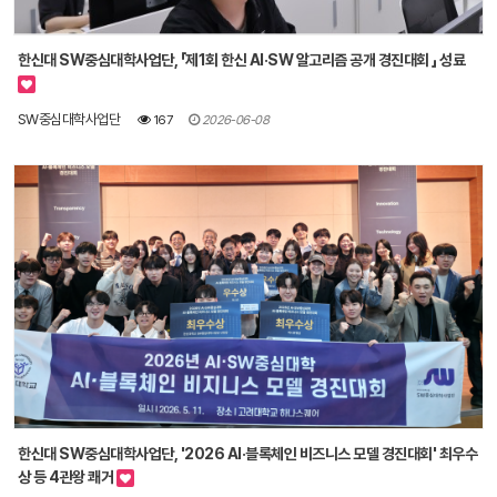
한신대 SW중심대학사업단, 「제1회 한신 AI·SW 알고리즘 공개 경진대회 」 성료
SW중심대학사업단
167
2026-06-08
한신대 SW중심대학사업단, '2026 AI·블록체인 비즈니스 모델 경진대회' 최우수
상 등 4관왕 쾌거