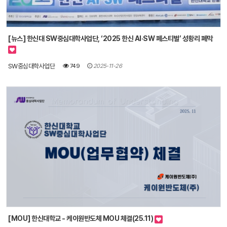
[뉴스] 한신대 SW중심대학사업단, ‘2025 한신 AI·SW 페스티벌’ 성황리 폐막
SW중심대학사업단
749
2025-11-26
[MOU] 한신대학교 - 케이원반도체 MOU 체결(25.11)