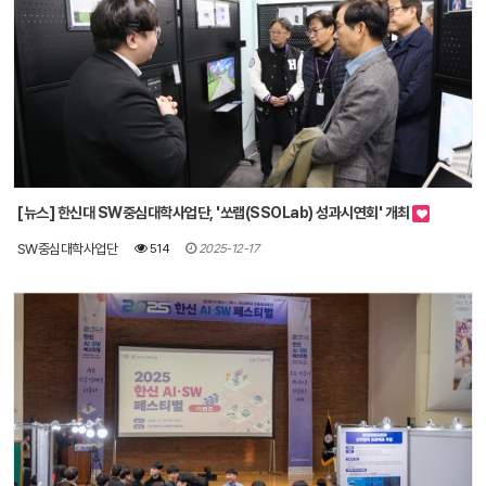
[뉴스] 한신대 SW중심대학사업단, '쏘랩(SSOLab) 성과시연회' 개최
SW중심대학사업단
514
2025-12-17