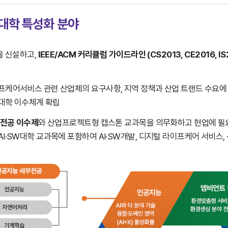
W대학 특성화 분야
을 신설하고,
IEEE/ACM 커리큘럼 가이드라인 (CS2013, CE2016, 
케어서비스 관련 산업체의 요구사항, 지역 정책과 산업 트랜드 수요에 따
W대학 이수체계 확립
다전공 이수제
와 산업프로젝트형 캡스톤 교과목을 의무화하고 현업에 필요
I·SW대학 교과목에 포함하여 AI·SW개발, 디지털 라이프케어 서비스, 