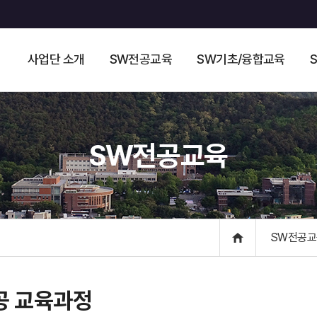
사업단 소개
SW전공교육
SW기초/융합교육
SW전공교육
SW전공교
공 교육과정