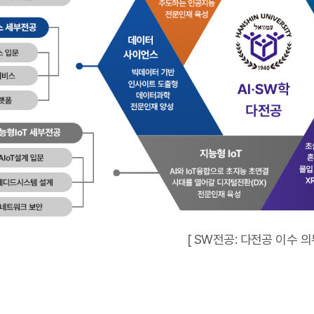
[ SW전공: 다전공 이수 의