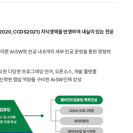
IS2020, CCDS2021) 지식영역을 반영하여 내실이 있는 전공
른 AI·SW학 전공 내 6개의 세부 전공 운영을 통한 경쟁력
한 다양한 프로그래밍 언어, 오픈소스, 개발 플랫폼
산학연 협업 역량을 구비한 AI·SW인재 양성