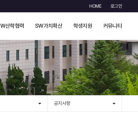
HOME
로그인
SW산학협력
SW가치확산
학생지원
커뮤니티
공지사항