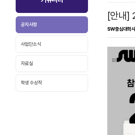
[안내]
공지사항
SW중심대학
사업단소식
자료실
학생 수상작