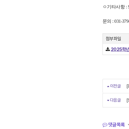
ㅇ기타사항 :
문의 : 031-379-
첨부파일
2025학
이전글
다음글
[
댓글목록