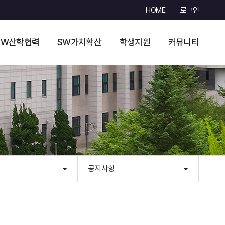
HOME
로그인
SW산학협력
SW가치확산
학생지원
커뮤니티
공지사항