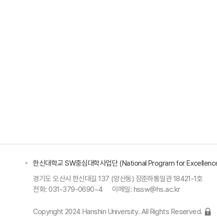
한신대학교 SW중심대학사업단 (National Program for Excellence
경기도 오산시 한신대길 137 (앙산동) 장준하통일관 18421-1호
전화:
031-379-0690~4
이메일:
hssw@hs.ac.kr
Copyright 2024 Hanshin University. All Rights Reserved.