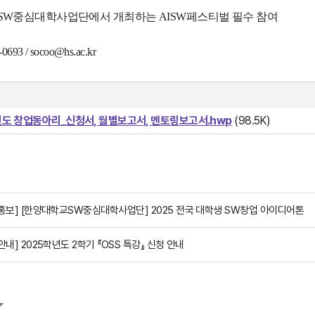
 SW중심대학사업단에서 개최하는 AISW페스티벌 필수 참여
0693 / socoo@hs.ac.kr
년도 창업동아리_신청서, 월별보고서, 멘토링보고서.hwp
(98.5K)
[홍보] [한양대학교SW중심대학사업단] 2025 전국 대학생 SW창업 아이디어톤
안내] 2025학년도 2학기 『OSS 특강』 신청 안내