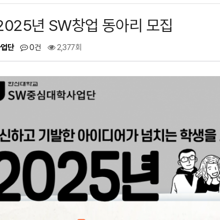
 2025년 SW창업 동아리 모집
사업단
0건
2,377회