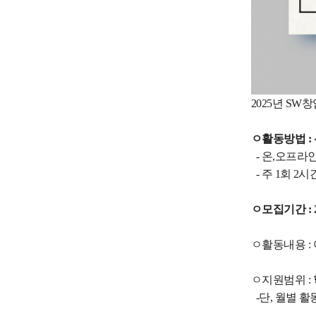
2025년 S
ㅇ활동방법 : 
- 온,오프라
- 주 1회 2시
ㅇ모집기간 : 20
ㅇ활동내용 : 
ㅇ지원범위 :
-단, 월별 