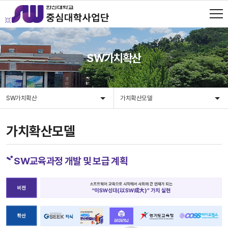
SW가치확산
SW가치확산
가치확산모델
가치확산모델
SW교육과정 개발 및 보급 계획