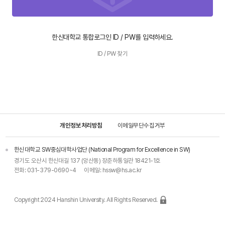
한신대학교 통합로그인 ID / PW를 입력하세요.
ID / PW 찾기
개인정보처리방침
이메일무단수집거부
한신대학교 SW중심대학사업단 (National Program for Excellence in SW)
경기도 오산시 한신대길 137 (앙산동) 장준하통일관 18421-1호
전화:
031-379-0690~4
이메일:
hssw@hs.ac.kr
Copyright 2024 Hanshin University. All Rights Reserved.