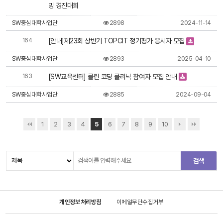
밍 경진대회
SW중심대학사업단
2898
2024-11-14
164
[안내]제23회 상반기 TOPCIT 정기평가 응시자 모집
SW중심대학사업단
2893
2025-04-10
163
[SW교육센터] 클린 코딩 클리닉 참여자 모집 안내
SW중심대학사업단
2885
2024-09-04
1
2
3
4
5
6
7
8
9
10
개인정보처리방침
이메일무단수집거부