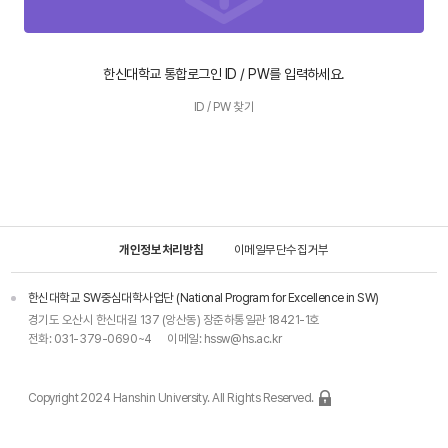
한신대학교 통합로그인 ID / PW를 입력하세요.
ID / PW 찾기
개인정보처리방침
이메일무단수집거부
한신대학교 SW중심대학사업단 (National Program for Excellence in SW)
경기도 오산시 한신대길 137 (앙산동) 장준하통일관 18421-1호
전화:
031-379-0690~4
이메일:
hssw@hs.ac.kr
Copyright 2024 Hanshin University. All Rights Reserved.