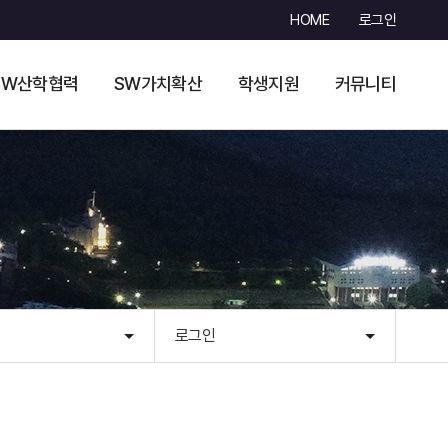
HOME
로그인
SW산학협력
SW가치확산
학생지원
커뮤니티
로그인