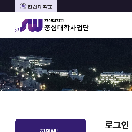
로그인
회원메뉴